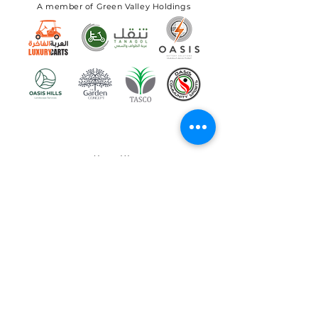
A member of Green Valley Holdings
الإشتراك
اشترك ببريدك الاكتروني لتلقي أخبار
وتحديثات الشركة
الإشتراك
شركة الوادي الأخضر القابضة