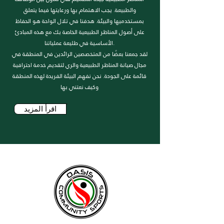
والطبيعة. يجب الاهتمام بها ورعايتها فيما يتعلق
بمستخدميها والبيئة. هدفنا في تلال الواحة هو الحفاظ
على أصول المناظر الطبيعية الخاصة بك مع هذه المبادئ
الأساسية في طليعة عملياتنا.
لقد جمعنا بعضًا من المتخصصين الرائدين في المنطقة في
مجال صيانة المناظر الطبيعية والري لتقديم خدمة احترافية
قائمة على الجودة. نحن نفهم البيئة الفريدة لهذه المنطقة
وكيف نعتني بها
اقرأ المزيد