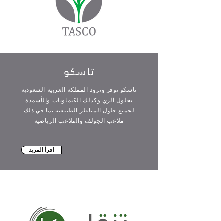
تاسكو
تاسكو توفر وتزود المملكة العربية السعودية
بحلول الري وكذلك الكيماويات والأسمدة
لجميع حلول المناظر الطبيعية بما في ذلك
ملاعب الجولف والملاعب الرياضية
اقرأ المزيد