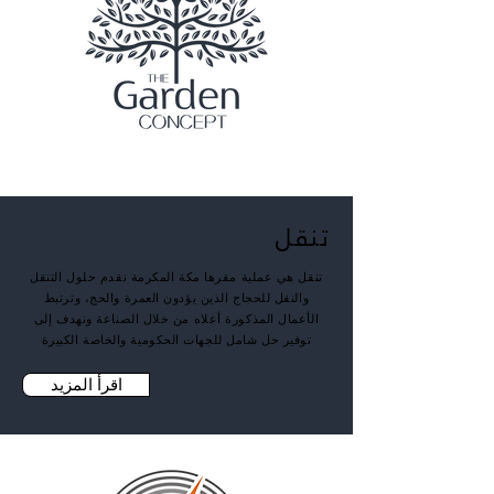
تنقل
تنقل هي عملية مقرها مكة المكرمة نقدم حلول التنقل
والنقل للحجاج الذين يؤدون العمرة والحج، وترتبط
الأعمال المذكورة أعلاه من خلال الصناعة ونهدف إلى
توفير حل شامل للجهات الحكومية والخاصة الكبيرة
اقرأ المزيد