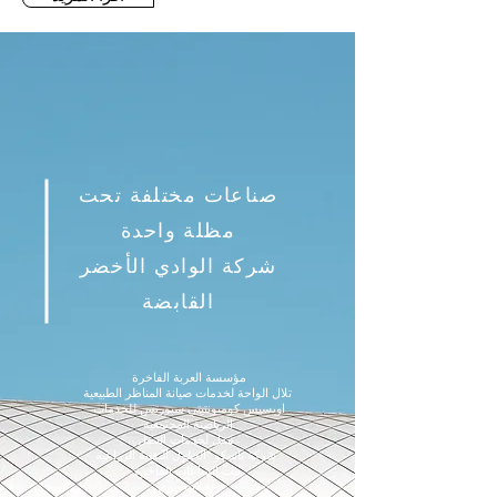
صناعات مختلفة تحت
مظلة واحدة
شركة الوادي الأخضر
القابضة
مؤسسة العربة الفاخرة
تلال الواحة لخدمات صيانة المناظر الطبيعية
اويسيس كوميونتيتي سبورتس للخدمات
الرياضية المجتمعية
تنقل لخدمات التنقل
شركة تاسكو "الحلول التقنية الزراعية"
بيت الساعات الفاخرة
عجلات ايزي