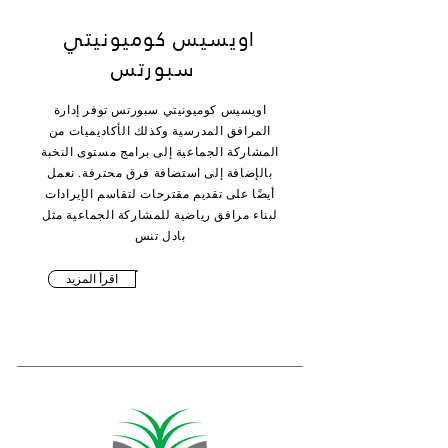
اويسيس كوميونيتي
سبورتس
اويسيس كوميونيتي سبورتس توفر إدارة
المرافق المدرسية وكذلك الأكاديميات من
المشاركة الجماعية إلى برامج مستوى النخبة
بالإضافة إلى استضافة فرق محترفة. نعمل
أيضًا على تقديم مقترحات لتقاسم الإيرادات
لبناء مرافق رياضية للمشاركة الجماعية مثل
بادل تنس
اقرأ المزيد